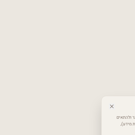
 באתר ולהתאים
רטיות (אבטחת מידע),