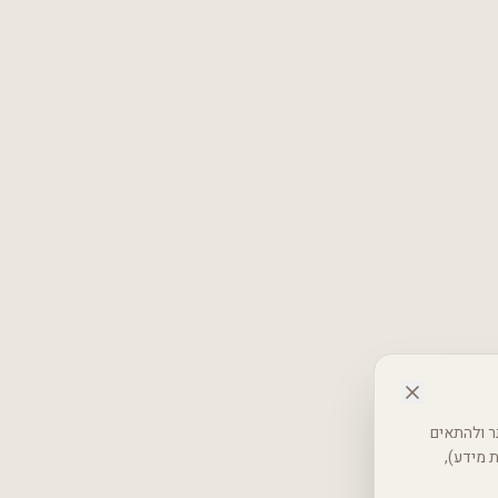
 באתר ולהתאים
רטיות (אבטחת מידע),