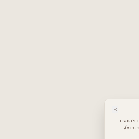
 באתר ולהתאים
רטיות (אבטחת מידע),