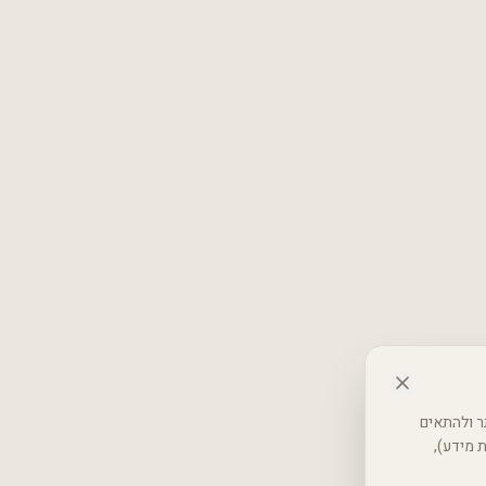
 באתר ולהתאים
רטיות (אבטחת מידע),