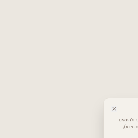
 באתר ולהתאים
רטיות (אבטחת מידע),