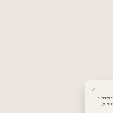
 באתר ולהתאים
רטיות (אבטחת מידע),